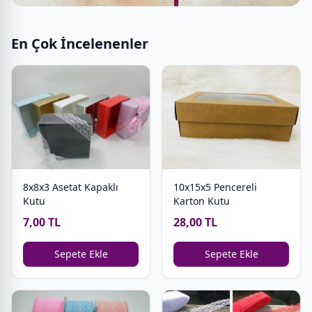
En Çok İncelenenler
8x8x3 Asetat Kapaklı
10x15x5 Pencereli
Kutu
Karton Kutu
7,00 TL
28,00 TL
Sepete Ekle
Sepete Ekle