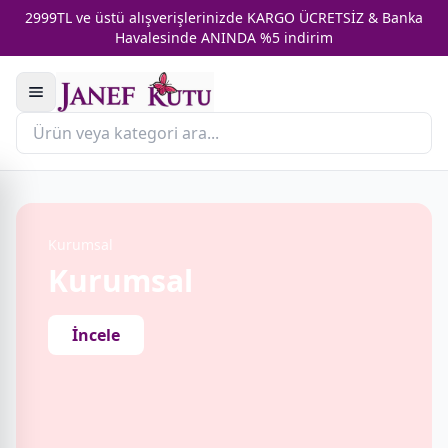
2999TL ve üstü alışverişlerinizde KARGO ÜCRETSİZ & Banka
Havalesinde ANINDA %5 indirim
Kurumsal
Kurumsal
İncele