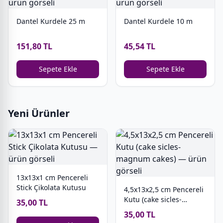
Dantel Kurdele 25 m
Dantel Kurdele 10 m
151,80 TL
45,54 TL
Sepete Ekle
Sepete Ekle
Yeni Ürünler
13x13x1 cm Pencereli
Stick Çikolata Kutusu
4,5x13x2,5 cm Pencereli
Kutu (cake sicles-
35,00 TL
magnum cakes)
35,00 TL