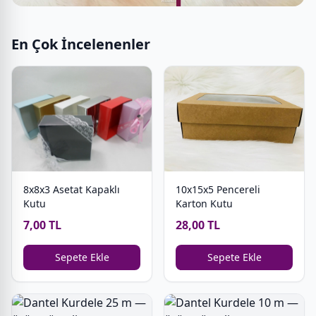
En Çok İncelenenler
8x8x3 Asetat Kapaklı
10x15x5 Pencereli
Kutu
Karton Kutu
7,00 TL
28,00 TL
Sepete Ekle
Sepete Ekle