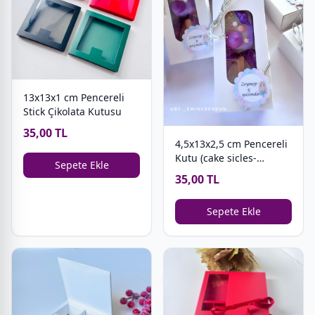
13x13x1 cm Pencereli
Stick Çikolata Kutusu
35,00 TL
4,5x13x2,5 cm Pencereli
Kutu (cake sicles-
Sepete Ekle
magnum cakes)
35,00 TL
Sepete Ekle