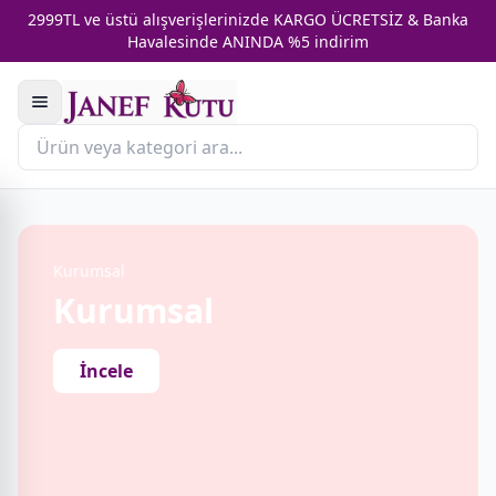
2999TL ve üstü alışverişlerinizde KARGO ÜCRETSİZ & Banka
Havalesinde ANINDA %5 indirim
Kurumsal
Kurumsal
İncele