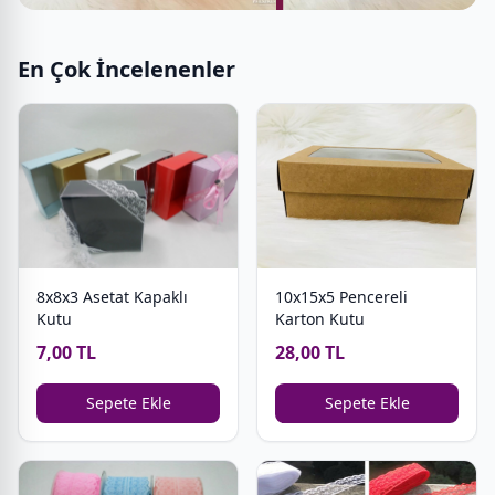
En Çok İncelenenler
8x8x3 Asetat Kapaklı
10x15x5 Pencereli
Kutu
Karton Kutu
7,00 TL
28,00 TL
Sepete Ekle
Sepete Ekle