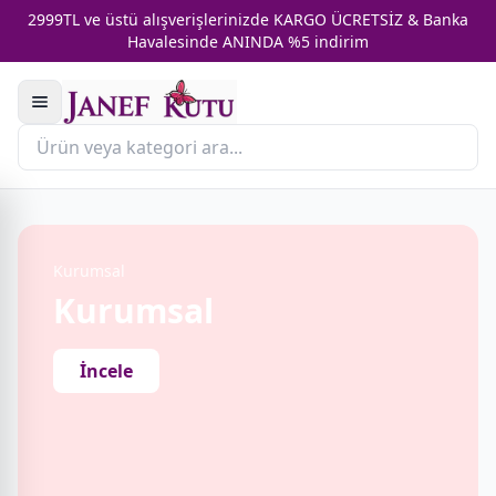
2999TL ve üstü alışverişlerinizde KARGO ÜCRETSİZ & Banka
Havalesinde ANINDA %5 indirim
Kurumsal
Kurumsal
İncele