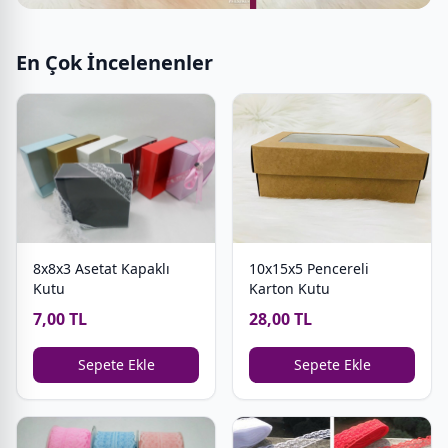
En Çok İncelenenler
8x8x3 Asetat Kapaklı
10x15x5 Pencereli
Kutu
Karton Kutu
7,00 TL
28,00 TL
Sepete Ekle
Sepete Ekle