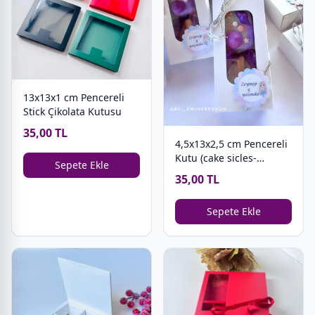
13x13x1 cm Pencereli
Stick Çikolata Kutusu
35,00 TL
4,5x13x2,5 cm Pencereli
Kutu (cake sicles-
Sepete Ekle
magnum cakes)
35,00 TL
Sepete Ekle