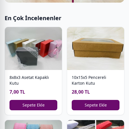
En Çok İncelenenler
8x8x3 Asetat Kapaklı
10x15x5 Pencereli
Kutu
Karton Kutu
7,00 TL
28,00 TL
Sepete Ekle
Sepete Ekle