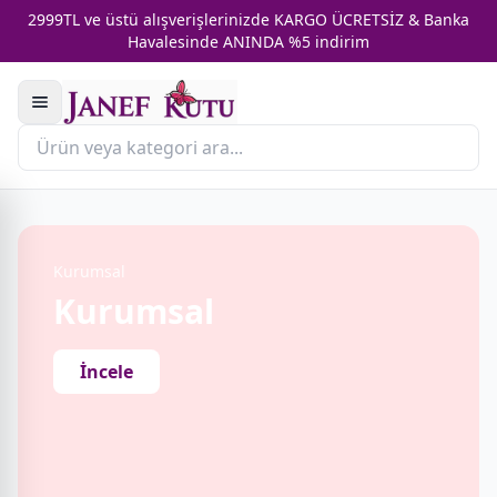
2999TL ve üstü alışverişlerinizde KARGO ÜCRETSİZ & Banka
Havalesinde ANINDA %5 indirim
Kurumsal
Kurumsal
İncele