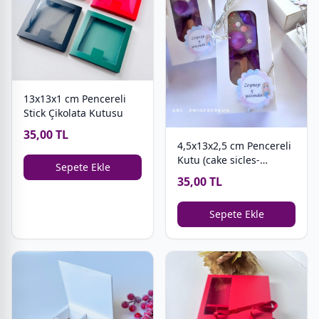
13x13x1 cm Pencereli
Stick Çikolata Kutusu
35,00 TL
4,5x13x2,5 cm Pencereli
Kutu (cake sicles-
Sepete Ekle
magnum cakes)
35,00 TL
Sepete Ekle