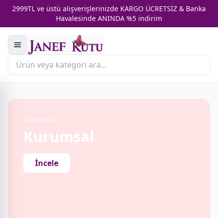
2999TL ve üstü alışverişlerinizde KARGO ÜCRETSİZ & Banka
Havalesinde ANINDA %5 indirim
Kurumsal
Kurumsal
İncele