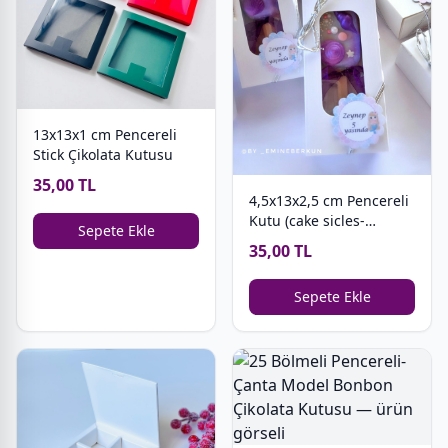
13x13x1 cm Pencereli
Stick Çikolata Kutusu
35,00 TL
4,5x13x2,5 cm Pencereli
Kutu (cake sicles-
Sepete Ekle
magnum cakes)
35,00 TL
Sepete Ekle