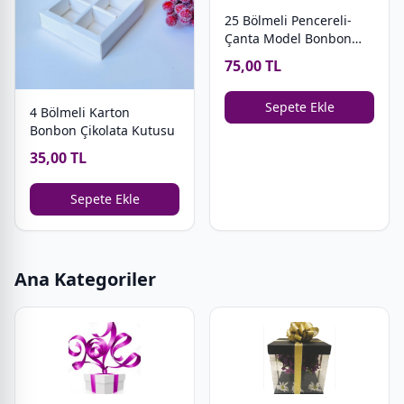
25 Bölmeli Pencereli-
Çanta Model Bonbon
Çikolata Kutusu
75,00 TL
Sepete Ekle
4 Bölmeli Karton
Bonbon Çikolata Kutusu
35,00 TL
Sepete Ekle
Ana Kategoriler