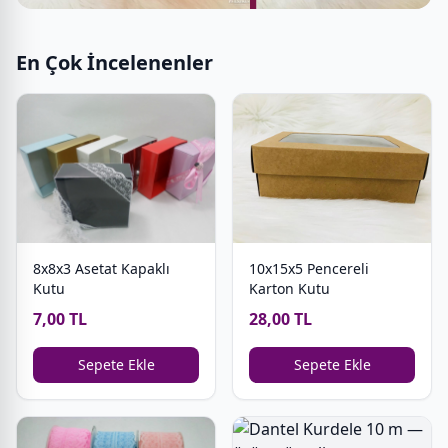
En Çok İncelenenler
8x8x3 Asetat Kapaklı
10x15x5 Pencereli
Kutu
Karton Kutu
7,00 TL
28,00 TL
Sepete Ekle
Sepete Ekle