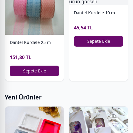
Dantel Kurdele 10 m
45,54 TL
Sepete Ekle
Dantel Kurdele 25 m
151,80 TL
Sepete Ekle
Yeni Ürünler