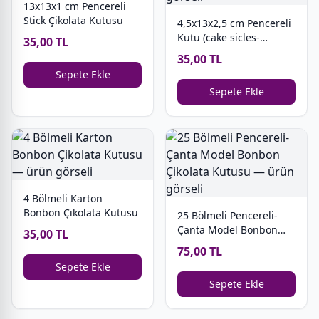
13x13x1 cm Pencereli
Stick Çikolata Kutusu
4,5x13x2,5 cm Pencereli
Kutu (cake sicles-
35,00 TL
magnum cakes)
35,00 TL
Sepete Ekle
Sepete Ekle
4 Bölmeli Karton
Bonbon Çikolata Kutusu
25 Bölmeli Pencereli-
Çanta Model Bonbon
35,00 TL
Çikolata Kutusu
75,00 TL
Sepete Ekle
Sepete Ekle