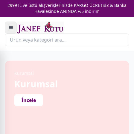
2999TL ve üstü alışverişlerinizde KARGO ÜCRETSİZ & Banka
Havalesinde ANINDA %5 indirim
Kurumsal
Kurumsal
İncele