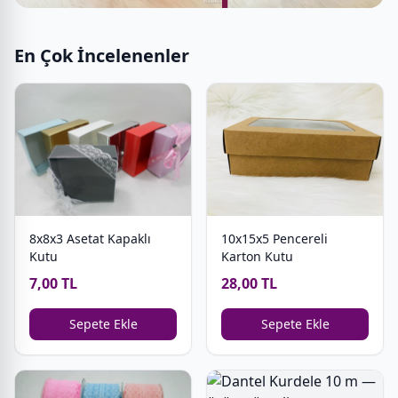
En Çok İncelenenler
8x8x3 Asetat Kapaklı
10x15x5 Pencereli
Kutu
Karton Kutu
7,00 TL
28,00 TL
Sepete Ekle
Sepete Ekle