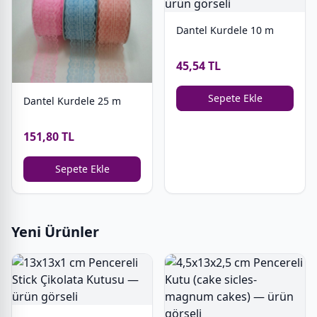
Dantel Kurdele 10 m
45,54 TL
Sepete Ekle
Dantel Kurdele 25 m
151,80 TL
Sepete Ekle
Yeni Ürünler