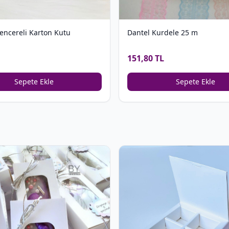
encereli Karton Kutu
Dantel Kurdele 25 m
151,80 TL
Sepete Ekle
Sepete Ekle