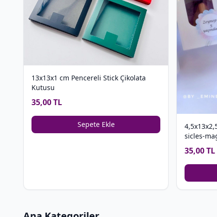
13x13x1 cm Pencereli Stick Çikolata
Kutusu
35,00 TL
Sepete Ekle
4,5x13x2,
sicles-ma
35,00 TL
Ana Kategoriler