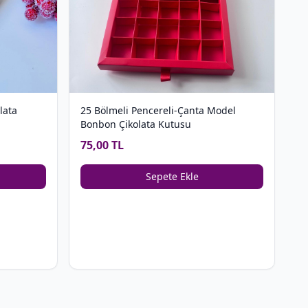
lata
25 Bölmeli Pencereli-Çanta Model
Bonbon Çikolata Kutusu
75,00 TL
Sepete Ekle