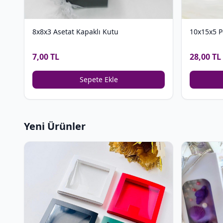
8x8x3 Asetat Kapaklı Kutu
10x15x5 P
7,00 TL
28,00 TL
Sepete Ekle
Yeni Ürünler