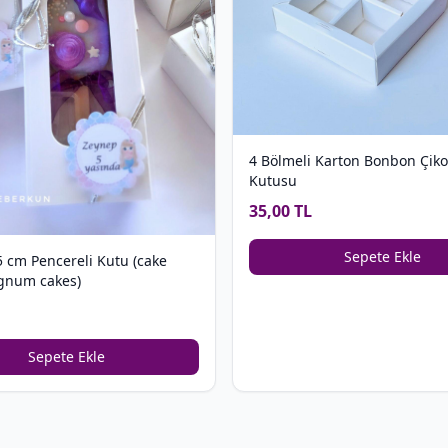
4 Bölmeli Karton Bonbon Çiko
Kutusu
35,00 TL
Sepete Ekle
5 cm Pencereli Kutu (cake
gnum cakes)
Sepete Ekle