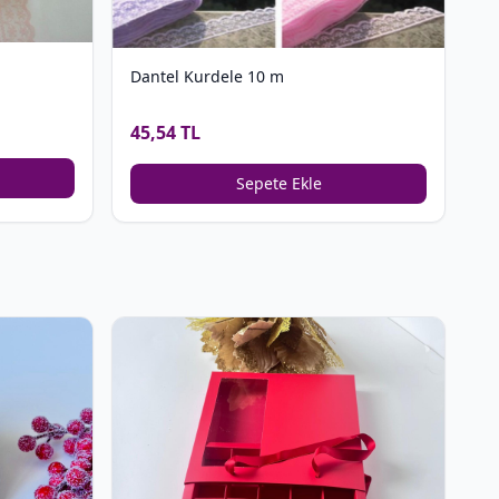
Dantel Kurdele 10 m
45,54 TL
Sepete Ekle