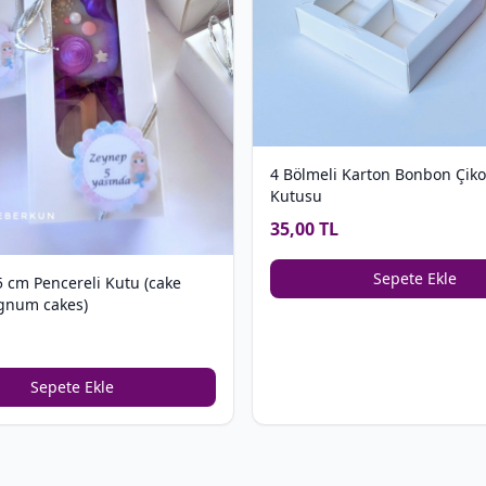
4 Bölmeli Karton Bonbon Çiko
Kutusu
35,00 TL
Sepete Ekle
5 cm Pencereli Kutu (cake
gnum cakes)
Sepete Ekle