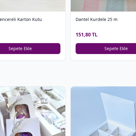
encereli Karton Kutu
Dantel Kurdele 25 m
151,80 TL
Sepete Ekle
Sepete Ekle