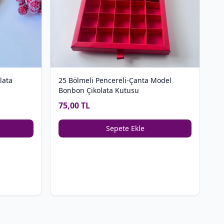
lata
25 Bölmeli Pencereli-Çanta Model
Bonbon Çikolata Kutusu
75,00 TL
Sepete Ekle