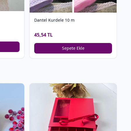
Dantel Kurdele 10 m
45,54 TL
Sepete Ekle