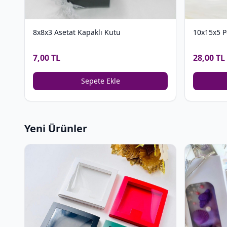
8x8x3 Asetat Kapaklı Kutu
10x15x5 P
7,00 TL
28,00 TL
Sepete Ekle
Yeni Ürünler