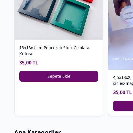
13x13x1 cm Pencereli Stick Çikolata
Kutusu
35,00 TL
Sepete Ekle
4,5x13x2,
sicles-ma
35,00 TL
Ana Kategoriler