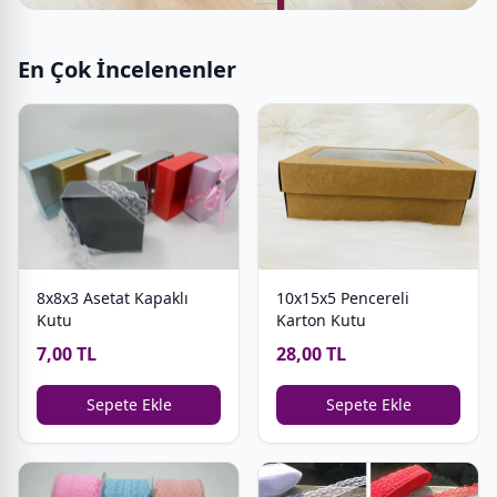
En Çok İncelenenler
8x8x3 Asetat Kapaklı
10x15x5 Pencereli
Kutu
Karton Kutu
7,00 TL
28,00 TL
Sepete Ekle
Sepete Ekle