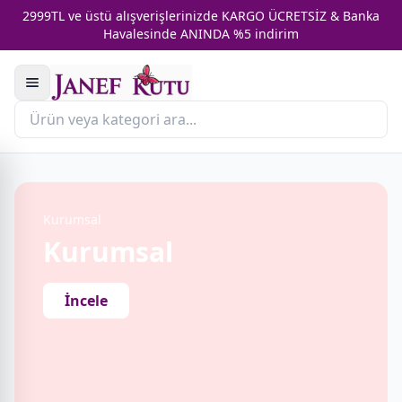
2999TL ve üstü alışverişlerinizde KARGO ÜCRETSİZ & Banka
Havalesinde ANINDA %5 indirim
Kurumsal
Kurumsal
İncele