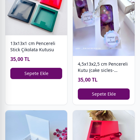
13x13x1 cm Pencereli
Stick Çikolata Kutusu
35,00 TL
4,5x13x2,5 cm Pencereli
Kutu (cake sicles-
Sepete Ekle
magnum cakes)
35,00 TL
Sepete Ekle