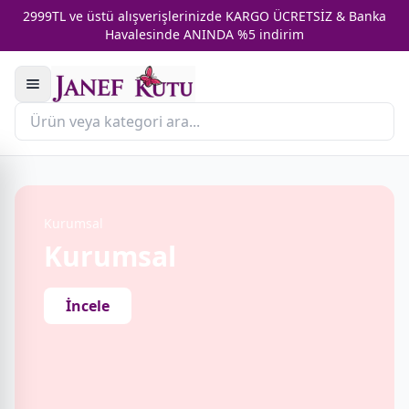
2999TL ve üstü alışverişlerinizde KARGO ÜCRETSİZ & Banka
Havalesinde ANINDA %5 indirim
Kurumsal
Kurumsal
İncele