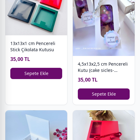
13x13x1 cm Pencereli
Stick Çikolata Kutusu
35,00 TL
4,5x13x2,5 cm Pencereli
Kutu (cake sicles-
Sepete Ekle
magnum cakes)
35,00 TL
Sepete Ekle