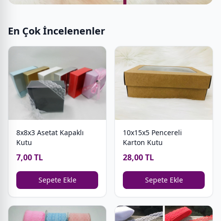
En Çok İncelenenler
8x8x3 Asetat Kapaklı
10x15x5 Pencereli
Kutu
Karton Kutu
7,00 TL
28,00 TL
Sepete Ekle
Sepete Ekle