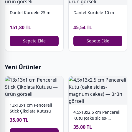
Dantel Kurdele 25 m
Dantel Kurdele 10 m
151,80 TL
45,54 TL
Sepete Ekle
Sepete Ekle
Yeni Ürünler
13x13x1 cm Pencereli
Stick Çikolata Kutusu
4,5x13x2,5 cm Pencereli
Kutu (cake sicles-
35,00 TL
magnum cakes)
35,00 TL