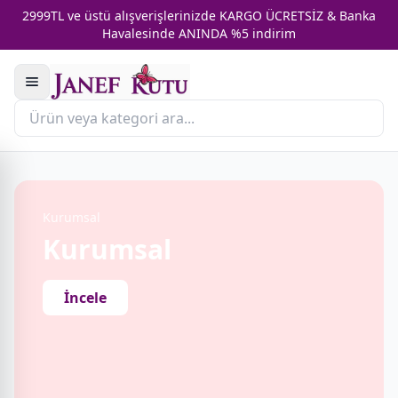
2999TL ve üstü alışverişlerinizde KARGO ÜCRETSİZ & Banka
Havalesinde ANINDA %5 indirim
Kurumsal
Kurumsal
İncele