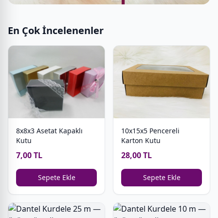
En Çok İncelenenler
8x8x3 Asetat Kapaklı
10x15x5 Pencereli
Kutu
Karton Kutu
7,00 TL
28,00 TL
Sepete Ekle
Sepete Ekle