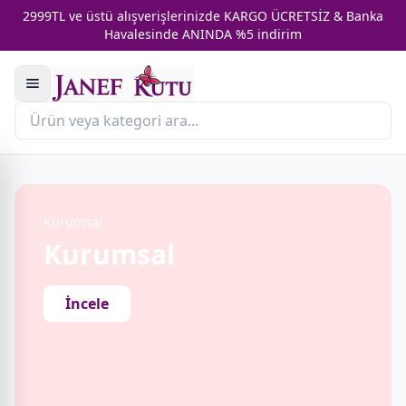
2999TL ve üstü alışverişlerinizde KARGO ÜCRETSİZ & Banka
Havalesinde ANINDA %5 indirim
Kurumsal
Kurumsal
İncele