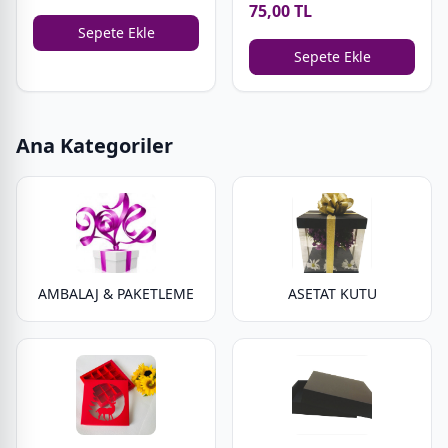
Çikolata Kutusu
75,00 TL
Sepete Ekle
Sepete Ekle
Ana Kategoriler
AMBALAJ & PAKETLEME
ASETAT KUTU