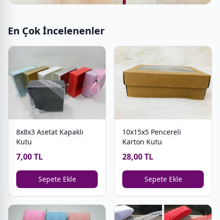
En Çok İncelenenler
8x8x3 Asetat Kapaklı
10x15x5 Pencereli
Kutu
Karton Kutu
7,00 TL
28,00 TL
Sepete Ekle
Sepete Ekle