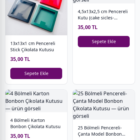
4,5x13x2,5 cm Pencereli
Kutu (cake sicles-
magnum cakes)
35,00 TL
Sepete Ekle
13x13x1 cm Pencereli
Stick Çikolata Kutusu
35,00 TL
Sepete Ekle
4 Bölmeli Karton
Bonbon Çikolata Kutusu
25 Bölmeli Pencereli-
Çanta Model Bonbon
35,00 TL