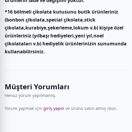
ürünlerin iade ve değişimi yoktur.
*16 bölmeli çikolata kutusunu butik ürünleriniz
(bonbon çikolata,special çikolata,stick
çikolata,kurabiye,şekerleme,lokum v.b) kişiye özel
ürünleriniz (yılbaşı hediyeleri,yeni yıl,noel
çikolataları v.b) hediyelik ürünlerinizin sunumunda
kullanabilirsiniz.
Müşteri Yorumları
Henüz yorum yapılmamış.
Yorum yapmak için
giriş yapın
ve ürünü satın almış olun.