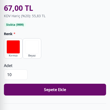
67,00 TL
KDV Hariç (%20): 55,83 TL
Stokta (9999)
Renk
*
Kırmızı
Beyaz
Adet
Sepete Ekle