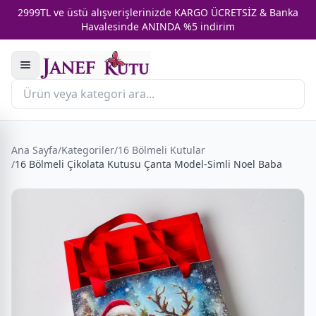
2999TL ve üstü alışverişlerinizde KARGO ÜCRETSİZ & Banka
Havalesinde ANINDA %5 indirim
Ana Sayfa
/
Kategoriler
/
16 Bölmeli Kutular
/
16 Bölmeli Çikolata Kutusu Çanta Model-Simli Noel Baba