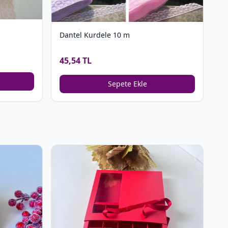
Dantel Kurdele 10 m
45,54 TL
Sepete Ekle