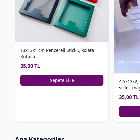
13x13x1 cm Pencereli Stick Çikolata
Kutusu
35,00 TL
Sepete Ekle
4,5x13x2,
sicles-ma
35,00 TL
Ana Kategoriler