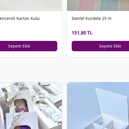
encereli Karton Kutu
Dantel Kurdele 25 m
151,80 TL
Sepete Ekle
Sepete Ekle