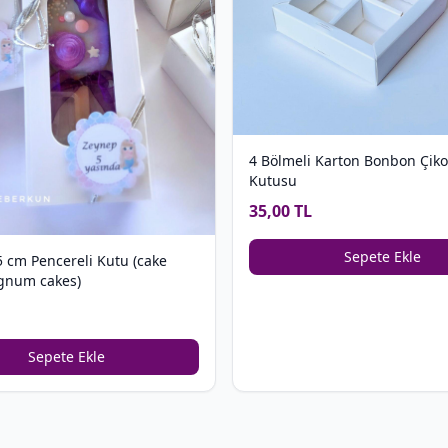
4 Bölmeli Karton Bonbon Çiko
Kutusu
35,00 TL
Sepete Ekle
5 cm Pencereli Kutu (cake
gnum cakes)
Sepete Ekle