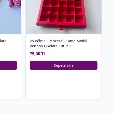
lata
25 Bölmeli Pencereli-Çanta Model
Bonbon Çikolata Kutusu
75,00 TL
Sepete Ekle