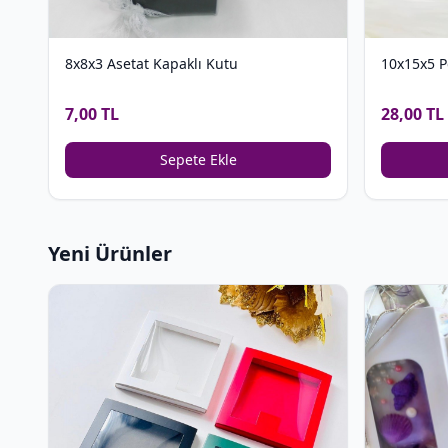
8x8x3 Asetat Kapaklı Kutu
10x15x5 P
7,00 TL
28,00 TL
Sepete Ekle
Yeni Ürünler