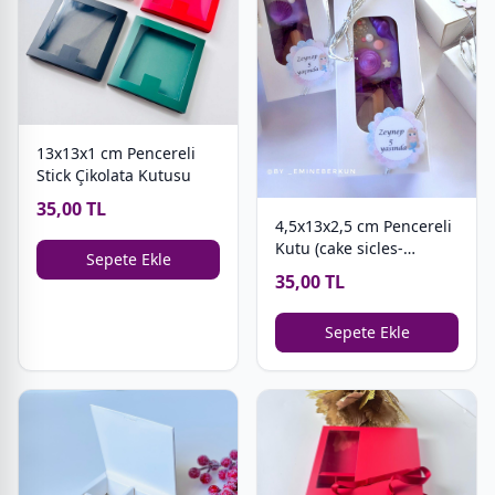
13x13x1 cm Pencereli
Stick Çikolata Kutusu
35,00 TL
4,5x13x2,5 cm Pencereli
Kutu (cake sicles-
Sepete Ekle
magnum cakes)
35,00 TL
Sepete Ekle