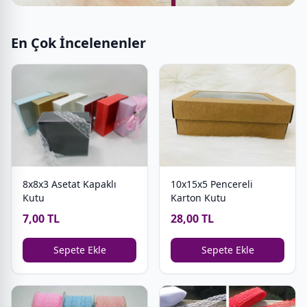
En Çok İncelenenler
8x8x3 Asetat Kapaklı
10x15x5 Pencereli
Kutu
Karton Kutu
7,00 TL
28,00 TL
Sepete Ekle
Sepete Ekle