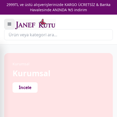
2999TL ve üstü alışverişlerinizde KARGO ÜCRETSİZ & Banka
Havalesinde ANINDA %5 indirim
Kurumsal
Kurumsal
İncele