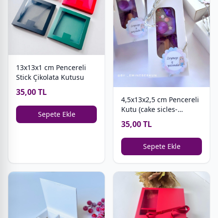
13x13x1 cm Pencereli
Stick Çikolata Kutusu
35,00 TL
4,5x13x2,5 cm Pencereli
Kutu (cake sicles-
Sepete Ekle
magnum cakes)
35,00 TL
Sepete Ekle