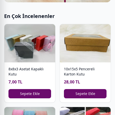
En Çok İncelenenler
8x8x3 Asetat Kapaklı
10x15x5 Pencereli
Kutu
Karton Kutu
7,00 TL
28,00 TL
Sepete Ekle
Sepete Ekle