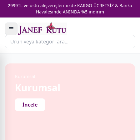
2999TL ve üstü alışverişlerinizde KARGO ÜCRETSİZ & Banka
Havalesinde ANINDA %5 indirim
Kurumsal
Kurumsal
İncele