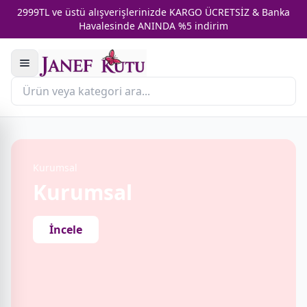
2999TL ve üstü alışverişlerinizde KARGO ÜCRETSİZ & Banka
Havalesinde ANINDA %5 indirim
Kurumsal
Kurumsal
İncele