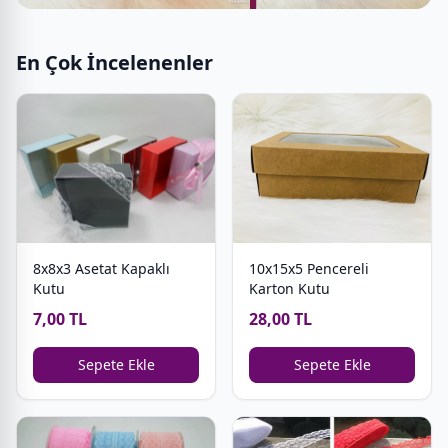
En Çok İncelenenler
8x8x3 Asetat Kapaklı
10x15x5 Pencereli
Kutu
Karton Kutu
7,00 TL
28,00 TL
Sepete Ekle
Sepete Ekle