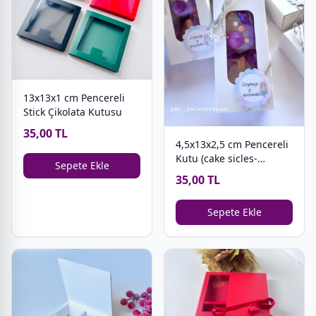
13x13x1 cm Pencereli
Stick Çikolata Kutusu
35,00 TL
4,5x13x2,5 cm Pencereli
Kutu (cake sicles-
Sepete Ekle
magnum cakes)
35,00 TL
Sepete Ekle