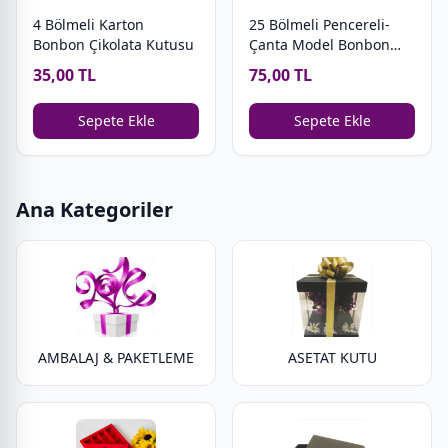
4 Bölmeli Karton
25 Bölmeli Pencereli-
Bonbon Çikolata Kutusu
Çanta Model Bonbon
Çikolata Kutusu
35,00 TL
75,00 TL
Sepete Ekle
Sepete Ekle
Ana Kategoriler
AMBALAJ & PAKETLEME
ASETAT KUTU