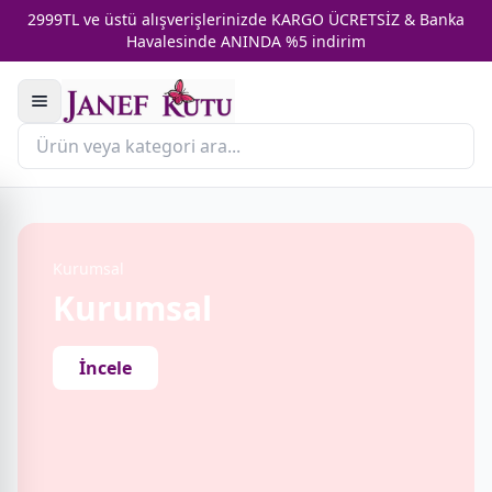
2999TL ve üstü alışverişlerinizde KARGO ÜCRETSİZ & Banka
Havalesinde ANINDA %5 indirim
Kurumsal
Kurumsal
İncele