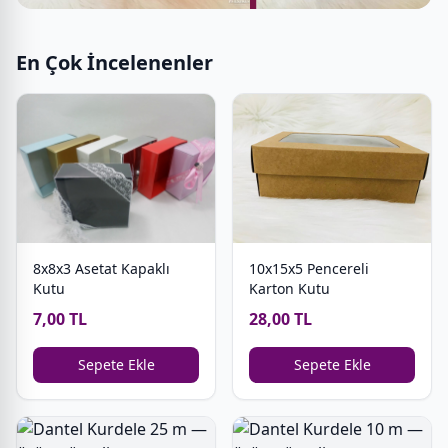
En Çok İncelenenler
8x8x3 Asetat Kapaklı
10x15x5 Pencereli
Kutu
Karton Kutu
7,00 TL
28,00 TL
Sepete Ekle
Sepete Ekle