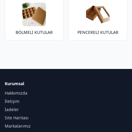
BÖLMELİ KUTULAR
PENCERELİ KUTULAR
Kurumsal
Hakkımızda
İletişim
İadeler
Site Haritası
Markalarımız