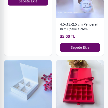
Sepete Ekle
4,5x13x2,5 cm Pencereli
Kutu (cake sicles-
magnum cakes)
35,00 TL
Sepete Ekle