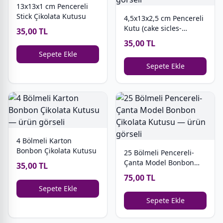
13x13x1 cm Pencereli
Stick Çikolata Kutusu
4,5x13x2,5 cm Pencereli
Kutu (cake sicles-
35,00 TL
magnum cakes)
35,00 TL
Sepete Ekle
Sepete Ekle
4 Bölmeli Karton
Bonbon Çikolata Kutusu
25 Bölmeli Pencereli-
Çanta Model Bonbon
35,00 TL
Çikolata Kutusu
75,00 TL
Sepete Ekle
Sepete Ekle