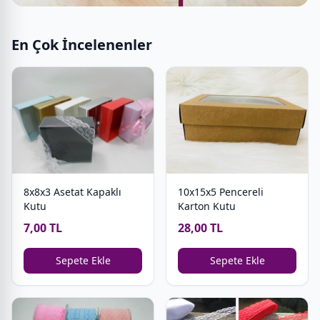
En Çok İncelenenler
8x8x3 Asetat Kapaklı
10x15x5 Pencereli
Kutu
Karton Kutu
7,00 TL
28,00 TL
Sepete Ekle
Sepete Ekle