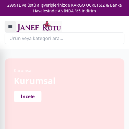
2999TL ve üstü alışverişlerinizde KARGO ÜCRETSİZ & Banka
Havalesinde ANINDA %5 indirim
Kurumsal
Kurumsal
İncele