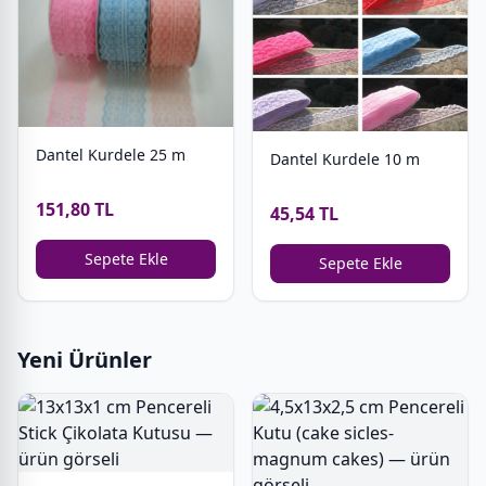
Dantel Kurdele 25 m
Dantel Kurdele 10 m
151,80 TL
45,54 TL
Sepete Ekle
Sepete Ekle
Yeni Ürünler