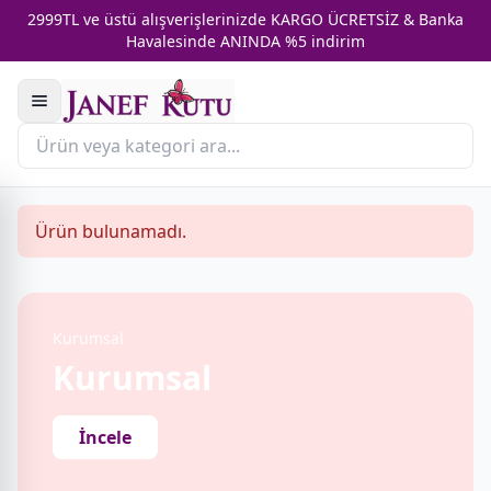
2999TL ve üstü alışverişlerinizde KARGO ÜCRETSİZ & Banka
Havalesinde ANINDA %5 indirim
Ürün bulunamadı.
Kurumsal
Kurumsal
İncele