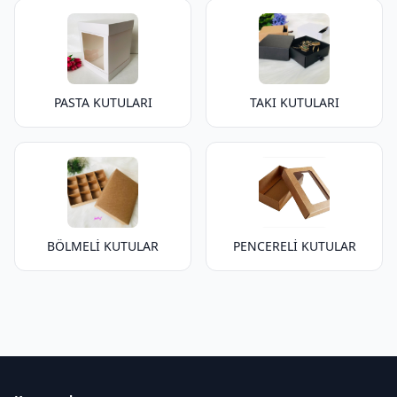
PASTA KUTULARI
TAKI KUTULARI
BÖLMELİ KUTULAR
PENCERELİ KUTULAR