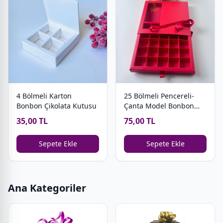
4 Bölmeli Karton
25 Bölmeli Pencereli-
Bonbon Çikolata Kutusu
Çanta Model Bonbon
Çikolata Kutusu
35,00 TL
75,00 TL
Sepete Ekle
Sepete Ekle
Ana Kategoriler