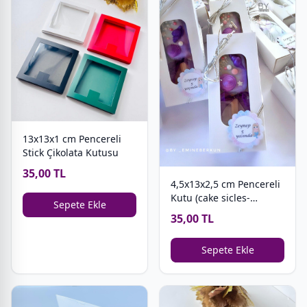
13x13x1 cm Pencereli
Stick Çikolata Kutusu
35,00 TL
4,5x13x2,5 cm Pencereli
Kutu (cake sicles-
Sepete Ekle
magnum cakes)
35,00 TL
Sepete Ekle