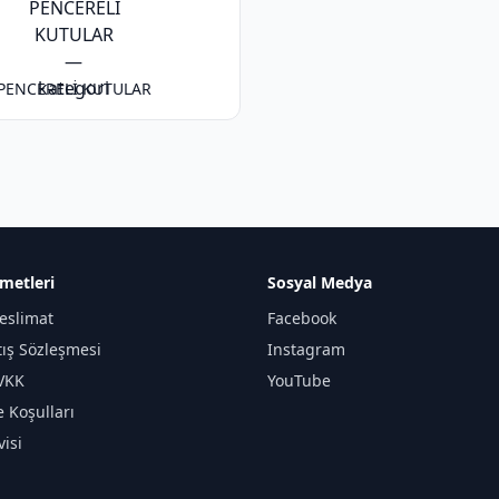
PENCERELİ KUTULAR
metleri
Sosyal Medya
eslimat
Facebook
tış Sözleşmesi
Instagram
KVKK
YouTube
e Koşulları
isi