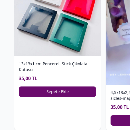
13x13x1 cm Pencereli Stick Çikolata
Kutusu
35,00 TL
Sepete Ekle
4,5x13x2,
sicles-ma
35,00 TL