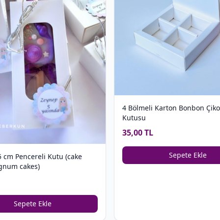
4 Bölmeli Karton Bonbon Çiko
Kutusu
35,00 TL
Sepete Ekle
5 cm Pencereli Kutu (cake
gnum cakes)
Sepete Ekle