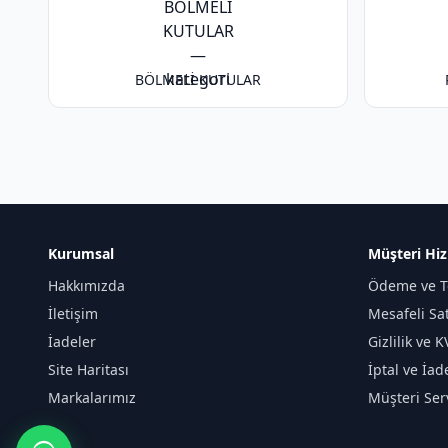
BÖLMELİ KUTULAR
Kurumsal
Müşteri Hiz
Hakkımızda
Ödeme ve T
İletişim
Mesafeli Sa
İadeler
Gizlilik ve 
Site Haritası
İptal ve İad
Markalarımız
Müşteri Serv