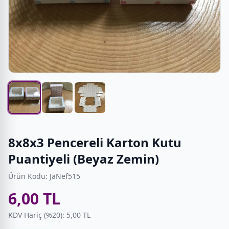
8x8x3 Pencereli Karton Kutu
Puantiyeli (Beyaz Zemin)
Ürün Kodu: JaNef515
6,00 TL
KDV Hariç (%20): 5,00 TL