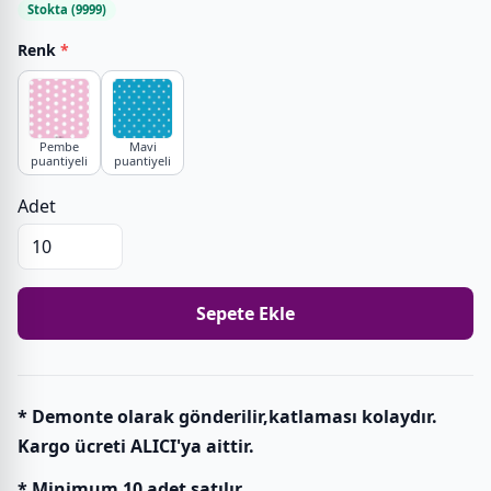
Stokta (9999)
Renk
*
Pembe
Mavi
puantiyeli
puantiyeli
Adet
Sepete Ekle
* Demonte olarak gönderilir,katlaması kolaydır.
Kargo ücreti ALICI'ya aittir.
* Minimum 10 adet satılır.