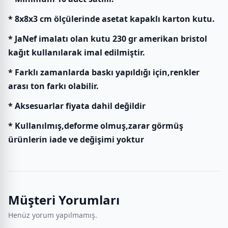
* 8x8x3 cm ölçülerinde asetat kapaklı karton kutu.
* JaNef imalatı olan kutu 230 gr amerikan bristol
kağıt kullanılarak imal edilmiştir.
* Farklı zamanlarda baskı yapıldığı için,renkler
arası ton farkı olabilir.
* Aksesuarlar fiyata dahil değildir
* Kullanılmış,deforme olmuş,zarar görmüş
ürünlerin iade ve değişimi yoktur
Müşteri Yorumları
Henüz yorum yapılmamış.