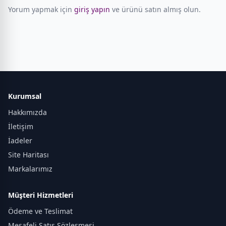
Yorum yapmak için
giriş yapın
ve ürünü satın almış olun.
Kurumsal
Hakkımızda
İletişim
İadeler
Site Haritası
Markalarımız
Müşteri Hizmetleri
Ödeme ve Teslimat
Mesafeli Satış Sözleşmesi