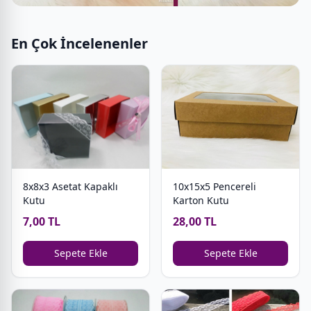
En Çok İncelenenler
8x8x3 Asetat Kapaklı
10x15x5 Pencereli
Kutu
Karton Kutu
7,00 TL
28,00 TL
Sepete Ekle
Sepete Ekle