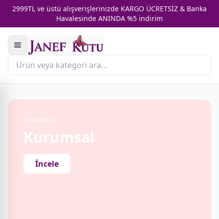
2999TL ve üstü alışverişlerinizde KARGO ÜCRETSİZ & Banka
Havalesinde ANINDA %5 indirim
Kurumsal
Kurumsal
İncele