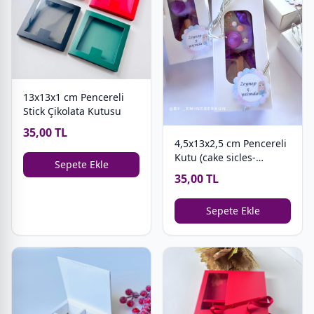
13x13x1 cm Pencereli
Stick Çikolata Kutusu
35,00 TL
4,5x13x2,5 cm Pencereli
Kutu (cake sicles-
Sepete Ekle
magnum cakes)
35,00 TL
Sepete Ekle