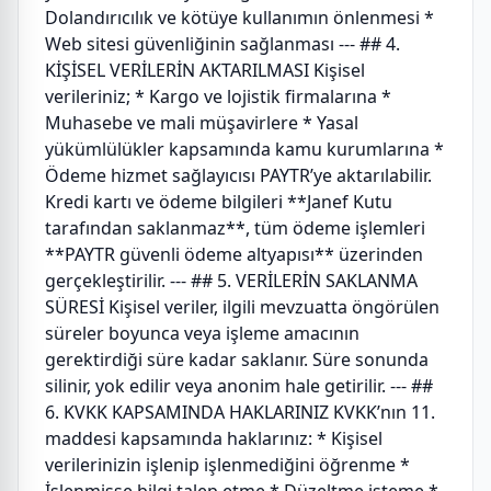
Dolandırıcılık ve kötüye kullanımın önlenmesi *
Web sitesi güvenliğinin sağlanması --- ## 4.
KİŞİSEL VERİLERİN AKTARILMASI Kişisel
verileriniz; * Kargo ve lojistik firmalarına *
Muhasebe ve mali müşavirlere * Yasal
yükümlülükler kapsamında kamu kurumlarına *
Ödeme hizmet sağlayıcısı PAYTR’ye aktarılabilir.
Kredi kartı ve ödeme bilgileri **Janef Kutu
tarafından saklanmaz**, tüm ödeme işlemleri
**PAYTR güvenli ödeme altyapısı** üzerinden
gerçekleştirilir. --- ## 5. VERİLERİN SAKLANMA
SÜRESİ Kişisel veriler, ilgili mevzuatta öngörülen
süreler boyunca veya işleme amacının
gerektirdiği süre kadar saklanır. Süre sonunda
silinir, yok edilir veya anonim hale getirilir. --- ##
6. KVKK KAPSAMINDA HAKLARINIZ KVKK’nın 11.
maddesi kapsamında haklarınız: * Kişisel
verilerinizin işlenip işlenmediğini öğrenme *