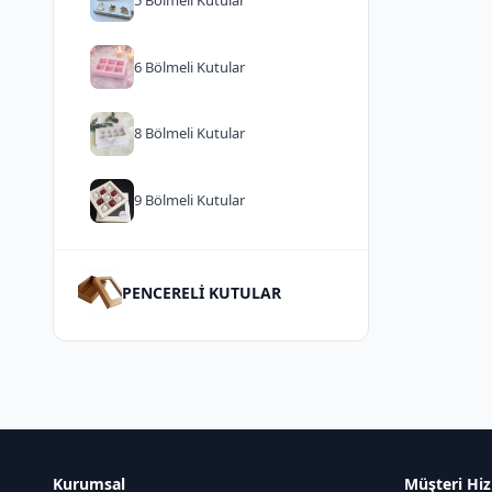
6 Bölmeli Kutular
8 Bölmeli Kutular
9 Bölmeli Kutular
PENCERELİ KUTULAR
Kurumsal
Müşteri Hiz