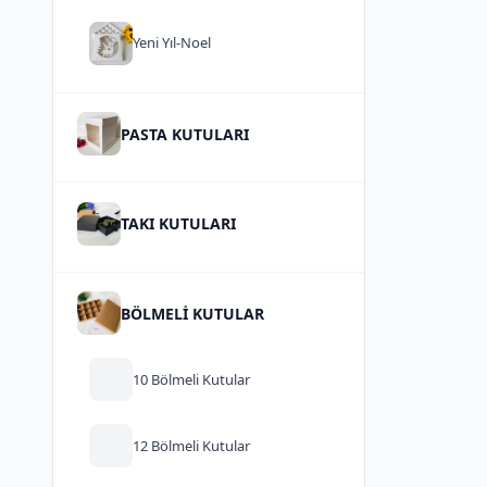
Yeni Yıl-Noel
PASTA KUTULARI
TAKI KUTULARI
BÖLMELİ KUTULAR
10 Bölmeli Kutular
12 Bölmeli Kutular