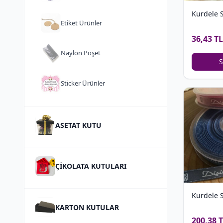
Kurdele 
Etiket Ürünler
36,43 TL
Naylon Poşet
S
Sticker Ürünler
ASETAT KUTU
ÇİKOLATA KUTULARI
Kurdele S
KARTON KUTULAR
200,38 