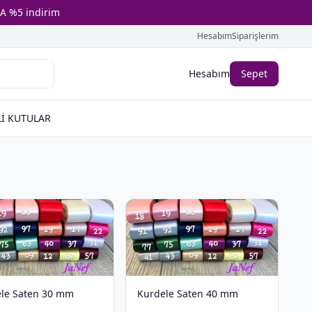
A %5 indirim
Hesabım
Siparişlerim
Hesabım
Sepet
İ KUTULAR
le Saten 30 mm
Kurdele Saten 40 mm