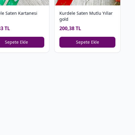
le Saten Kartanesi
Kurdele Saten Mutlu Yıllar
gold
33 TL
200,38 TL
Sepete Ekle
Sepete Ekle