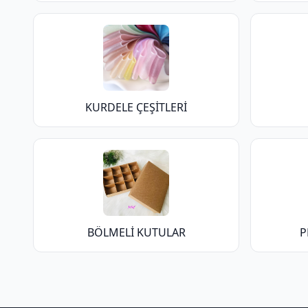
KURDELE ÇEŞİTLERİ
BÖLMELİ KUTULAR
P