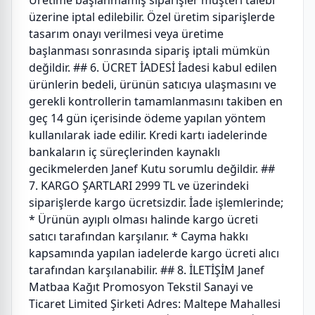
Üretime başlanmamış siparişler müşteri talebi
üzerine iptal edilebilir. Özel üretim siparişlerde
tasarım onayı verilmesi veya üretime
başlanması sonrasında sipariş iptali mümkün
değildir. ## 6. ÜCRET İADESİ İadesi kabul edilen
ürünlerin bedeli, ürünün satıcıya ulaşmasını ve
gerekli kontrollerin tamamlanmasını takiben en
geç 14 gün içerisinde ödeme yapılan yöntem
kullanılarak iade edilir. Kredi kartı iadelerinde
bankaların iç süreçlerinden kaynaklı
gecikmelerden Janef Kutu sorumlu değildir. ##
7. KARGO ŞARTLARI 2999 TL ve üzerindeki
siparişlerde kargo ücretsizdir. İade işlemlerinde;
* Ürünün ayıplı olması halinde kargo ücreti
satıcı tarafından karşılanır. * Cayma hakkı
kapsamında yapılan iadelerde kargo ücreti alıcı
tarafından karşılanabilir. ## 8. İLETİŞİM Janef
Matbaa Kağıt Promosyon Tekstil Sanayi ve
Ticaret Limited Şirketi Adres: Maltepe Mahallesi