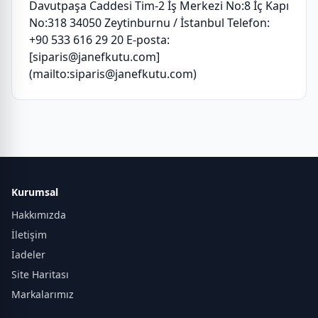
Davutpaşa Caddesi Tim-2 İş Merkezi No:8 İç Kapı
No:318 34050 Zeytinburnu / İstanbul Telefon:
+90 533 616 29 20 E-posta:
[siparis@janefkutu.com]
(mailto:siparis@janefkutu.com)
Kurumsal
Hakkımızda
İletişim
İadeler
Site Haritası
Markalarımız