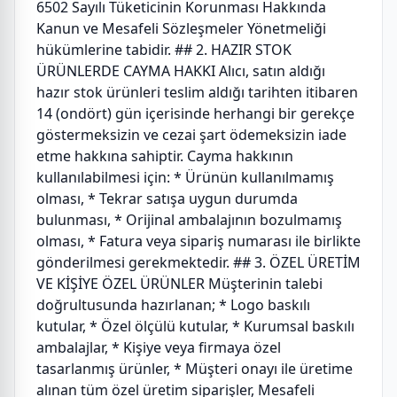
6502 Sayılı Tüketicinin Korunması Hakkında
Kanun ve Mesafeli Sözleşmeler Yönetmeliği
hükümlerine tabidir. ## 2. HAZIR STOK
ÜRÜNLERDE CAYMA HAKKI Alıcı, satın aldığı
hazır stok ürünleri teslim aldığı tarihten itibaren
14 (ondört) gün içerisinde herhangi bir gerekçe
göstermeksizin ve cezai şart ödemeksizin iade
etme hakkına sahiptir. Cayma hakkının
kullanılabilmesi için: * Ürünün kullanılmamış
olması, * Tekrar satışa uygun durumda
bulunması, * Orijinal ambalajının bozulmamış
olması, * Fatura veya sipariş numarası ile birlikte
gönderilmesi gerekmektedir. ## 3. ÖZEL ÜRETİM
VE KİŞİYE ÖZEL ÜRÜNLER Müşterinin talebi
doğrultusunda hazırlanan; * Logo baskılı
kutular, * Özel ölçülü kutular, * Kurumsal baskılı
ambalajlar, * Kişiye veya firmaya özel
tasarlanmış ürünler, * Müşteri onayı ile üretime
alınan tüm özel üretim siparişler, Mesafeli