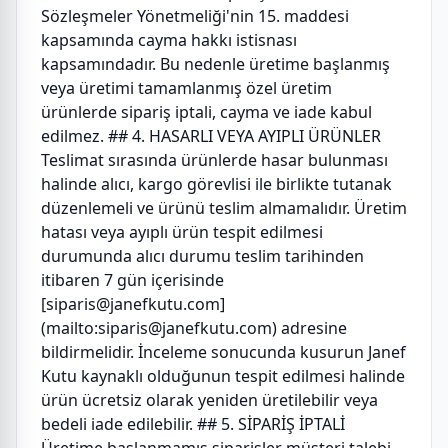
Sözleşmeler Yönetmeliği'nin 15. maddesi
kapsamında cayma hakkı istisnası
kapsamındadır. Bu nedenle üretime başlanmış
veya üretimi tamamlanmış özel üretim
ürünlerde sipariş iptali, cayma ve iade kabul
edilmez. ## 4. HASARLI VEYA AYIPLI ÜRÜNLER
Teslimat sırasında ürünlerde hasar bulunması
halinde alıcı, kargo görevlisi ile birlikte tutanak
düzenlemeli ve ürünü teslim almamalıdır. Üretim
hatası veya ayıplı ürün tespit edilmesi
durumunda alıcı durumu teslim tarihinden
itibaren 7 gün içerisinde
[siparis@janefkutu.com]
(mailto:siparis@janefkutu.com) adresine
bildirmelidir. İnceleme sonucunda kusurun Janef
Kutu kaynaklı olduğunun tespit edilmesi halinde
ürün ücretsiz olarak yeniden üretilebilir veya
bedeli iade edilebilir. ## 5. SİPARİŞ İPTALİ