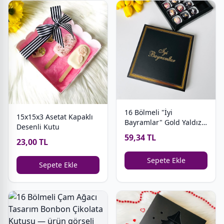
16 Bölmeli "İyi
15x15x3 Asetat Kapaklı
Bayramlar" Gold Yaldız
Desenli Kutu
Baskılı Çikolata Kutusu
59,34 TL
23,00 TL
Sepete Ekle
Sepete Ekle