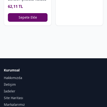
62,11 TL
Sepete Ekle
Kurumsal
Hakkımızda
İletişim
İadeler
Site Haritası
Markalarımız