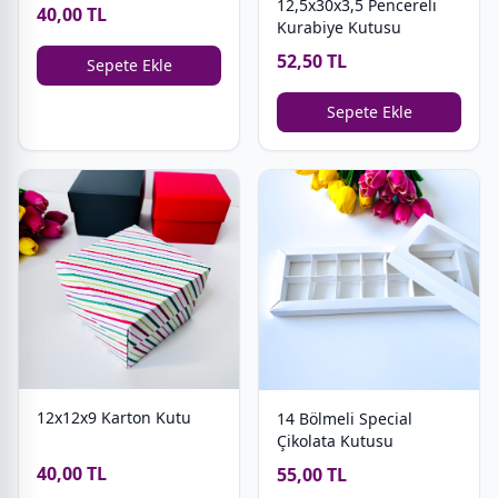
12,5x30x3,5 Pencereli
40,00 TL
Kurabiye Kutusu
52,50 TL
Sepete Ekle
Sepete Ekle
12x12x9 Karton Kutu
14 Bölmeli Special
Çikolata Kutusu
40,00 TL
55,00 TL