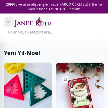
2999TL ve üstü alışverişlerinizde KARGO ÜCRETSİZ & Banka
Havalesinde ANINDA %5 indirim
Yeni Yıl-Noel