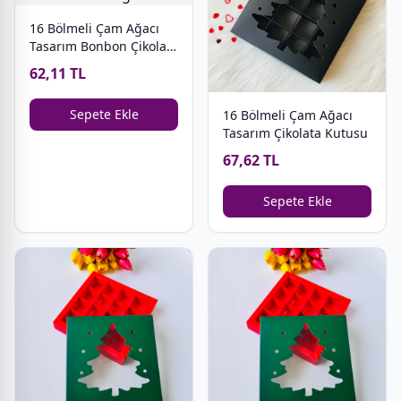
16 Bölmeli Çam Ağacı
Tasarım Bonbon Çikolata
Kutusu
62,11 TL
Sepete Ekle
16 Bölmeli Çam Ağacı
Tasarım Çikolata Kutusu
67,62 TL
Sepete Ekle