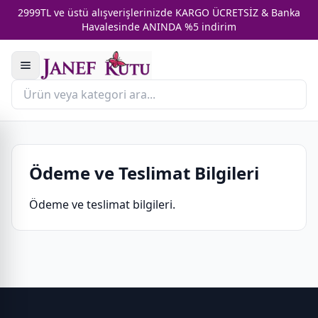
2999TL ve üstü alışverişlerinizde KARGO ÜCRETSİZ & Banka
Havalesinde ANINDA %5 indirim
Ödeme ve Teslimat Bilgileri
Ödeme ve teslimat bilgileri.