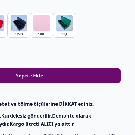
ı
Siyah
Pudra
Yeşil
Sepete Ekle
ebat ve bölme ölçülerine DİKKAT ediniz.
r.Kurdelesiz gönderilir.Demonte olarak
dır.Kargo ücreti ALICI'ya aittir.