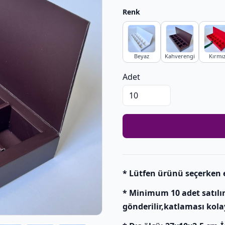
Renk
Beyaz
Kahverengi
Kırmız
Adet
* Lütfen ürünü seçerken 
* Minimum 10 adet satılı
gönderilir,katlaması kolay