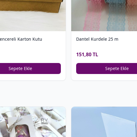
encereli Karton Kutu
Dantel Kurdele 25 m
151,80 TL
Sepete Ekle
Sepete Ekle