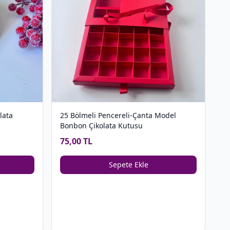
lata
25 Bölmeli Pencereli-Çanta Model
Bonbon Çikolata Kutusu
75,00 TL
Sepete Ekle