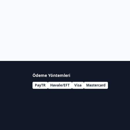
Ödeme Yöntemleri
PayTR
Havale/EFT
Visa
Mastercard