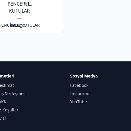
PENCERELİ KUTULAR
metleri
Sosyal Medya
eslimat
Facebook
tış Sözleşmesi
Instagram
KVKK
YouTube
e Koşulları
isi