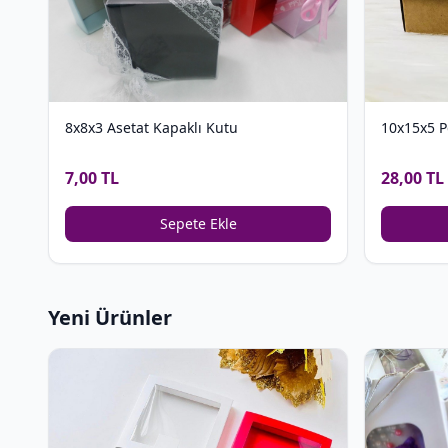
8x8x3 Asetat Kapaklı Kutu
10x15x5 P
7,00 TL
28,00 TL
Sepete Ekle
Yeni Ürünler