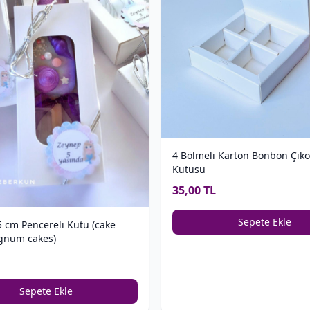
4 Bölmeli Karton Bonbon Çiko
Kutusu
35,00 TL
Sepete Ekle
5 cm Pencereli Kutu (cake
gnum cakes)
Sepete Ekle