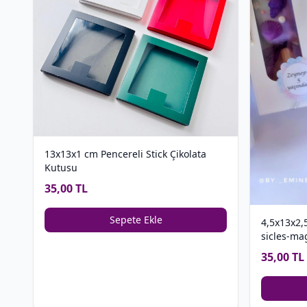
13x13x1 cm Pencereli Stick Çikolata
Kutusu
35,00 TL
Sepete Ekle
4,5x13x2,
sicles-ma
35,00 TL