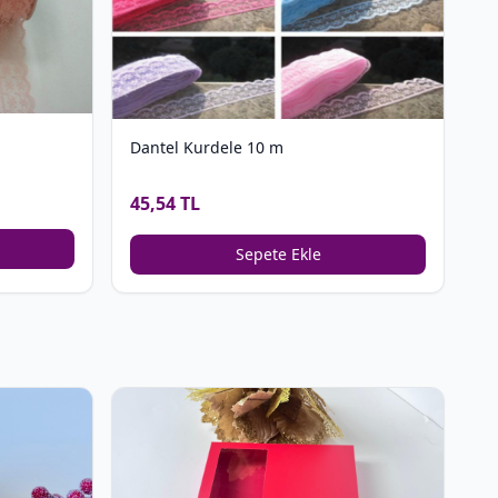
Dantel Kurdele 10 m
45,54 TL
Sepete Ekle