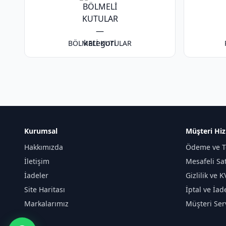
BÖLMELİ KUTULAR
Kurumsal
Müşteri Hiz
Hakkımızda
Ödeme ve T
İletişim
Mesafeli Sa
İadeler
Gizlilik ve 
Site Haritası
İptal ve İad
Markalarımız
Müşteri Serv