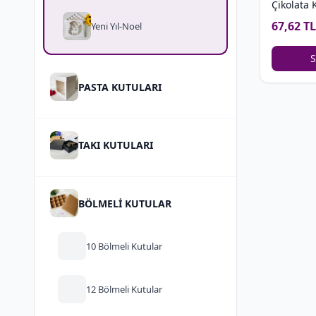
Çikolata 
67,62 TL
Yeni Yıl-Noel
S
PASTA KUTULARI
TAKI KUTULARI
BÖLMELİ KUTULAR
10 Bölmeli Kutular
12 Bölmeli Kutular