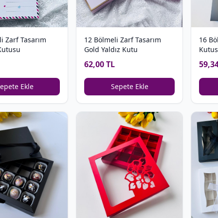
16 Bö
i Zarf Tasarım
12 Bölmeli Zarf Tasarım
Kutus
Kutusu
Gold Yaldız Kutu
59,3
62,00 TL
epete Ekle
Sepete Ekle