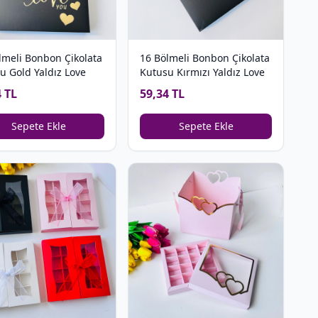
lmeli Bonbon Çikolata
16 Bölmeli Bonbon Çikolata
u Gold Yaldız Love
Kutusu Kırmızı Yaldız Love
4 TL
59,34 TL
Sepete Ekle
Sepete Ekle