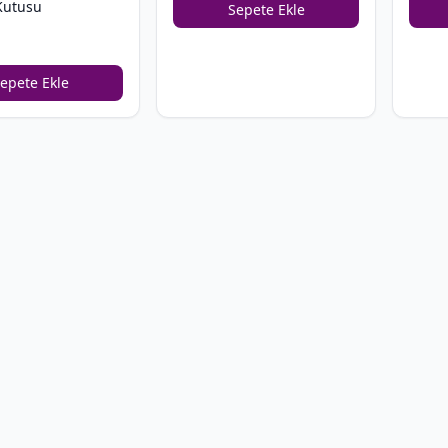
Kutusu
Sepete Ekle
epete Ekle