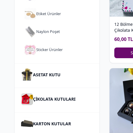
Etiket Ürünler
12 Bölmel
Çikolata 
Naylon Poşet
60,00 TL
Sticker Ürünler
S
ASETAT KUTU
ÇİKOLATA KUTULARI
KARTON KUTULAR