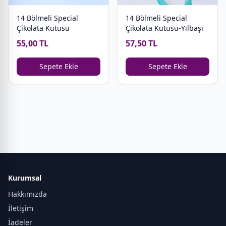
14 Bölmeli Special
14 Bölmeli Special
Çikolata Kutusu
Çikolata Kutusu-Yılbaşı
55,00 TL
57,50 TL
Sepete Ekle
Sepete Ekle
Kurumsal
Hakkımızda
İletişim
İadeler