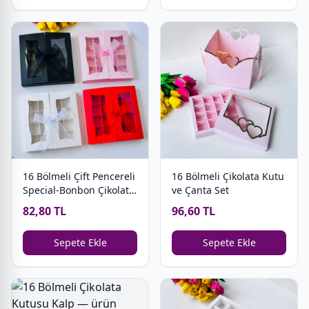
16 Bölmeli Çift Pencereli
16 Bölmeli Çikolata Kutu
Special-Bonbon Çikolata
ve Çanta Set
Kutusu
82,80 TL
96,60 TL
Sepete Ekle
Sepete Ekle