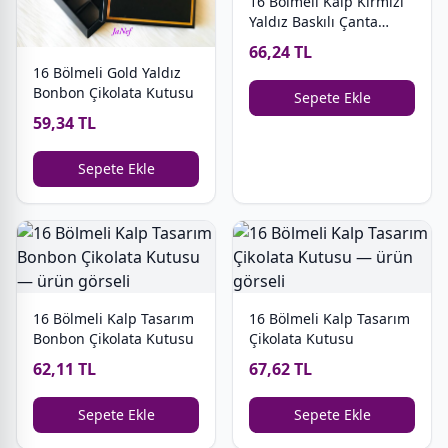
16 Bölmeli Kalp Kırmızı
Yaldız Baskılı Çanta
Model Bonbon Kutusu
66,24 TL
16 Bölmeli Gold Yaldız
Bonbon Çikolata Kutusu
Sepete Ekle
59,34 TL
Sepete Ekle
16 Bölmeli Kalp Tasarım
16 Bölmeli Kalp Tasarım
Bonbon Çikolata Kutusu
Çikolata Kutusu
62,11 TL
67,62 TL
Sepete Ekle
Sepete Ekle