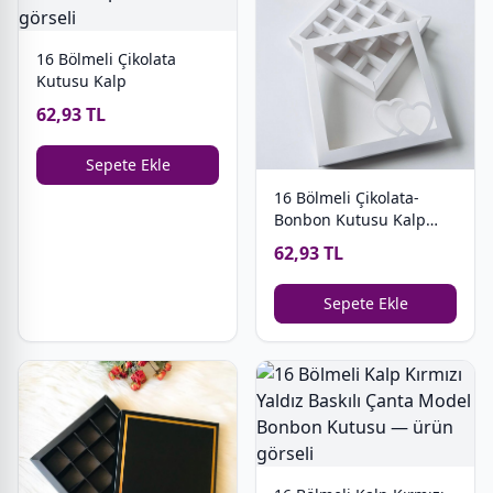
16 Bölmeli Çikolata
Kutusu Kalp
62,93 TL
Sepete Ekle
16 Bölmeli Çikolata-
Bonbon Kutusu Kalp
(Geniş Bölmeli)
62,93 TL
Sepete Ekle