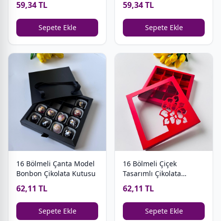
59,34 TL
59,34 TL
Sepete Ekle
Sepete Ekle
16 Bölmeli Çiçek
16 Bölmeli Çanta Model
Tasarımlı Çikolata
Bonbon Çikolata Kutusu
Kutusu
62,11 TL
62,11 TL
Sepete Ekle
Sepete Ekle