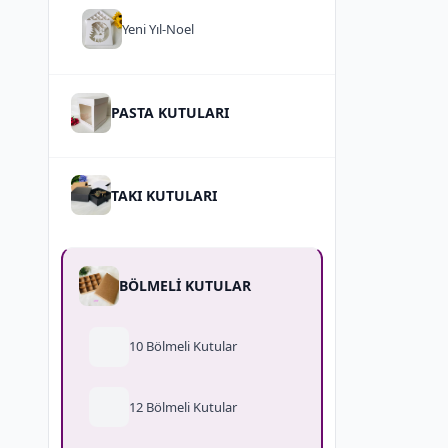
Yeni Yıl-Noel
PASTA KUTULARI
TAKI KUTULARI
BÖLMELİ KUTULAR
10 Bölmeli Kutular
12 Bölmeli Kutular