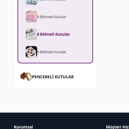
6 Bölmeli Kutular
8 Bölmeli Kutular
9 Bölmeli Kutular
PENCERELİ KUTULAR
Kurumsal
Müşteri Hiz