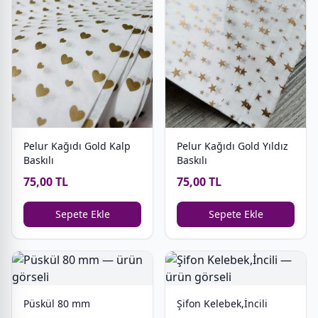
Pelur Kağıdı Gold Kalp
Pelur Kağıdı Gold Yıldız
Baskılı
Baskılı
75,00 TL
75,00 TL
Sepete Ekle
Sepete Ekle
Püskül 80 mm
Şifon Kelebek,İncili