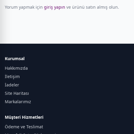
Yorum yapmak için
giriş yapın
ve ürünü satın almış olun.
Kurumsal
Hakkımızda
İletişim
İadeler
Site Haritası
Markalarımız
Müşteri Hizmetleri
Ödeme ve Teslimat