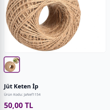
Jüt Keten İp
Ürün Kodu: JaNef1154
50,00 TL