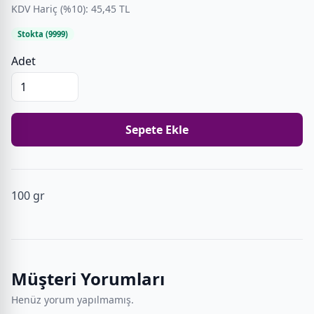
KDV Hariç (%10): 45,45 TL
Stokta (9999)
Adet
Sepete Ekle
100 gr
Müşteri Yorumları
Henüz yorum yapılmamış.