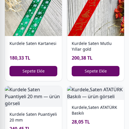
Kurdele Saten Kartanesi
Kurdele Saten Mutlu
Yıllar gold
180,33 TL
200,38 TL
Sepete Ekle
Sepete Ekle
Kurdele,Saten ATATÜRK
Baskılı
Kurdele Saten Puantiyeli
20 mm
28,05 TL
240,45 TL