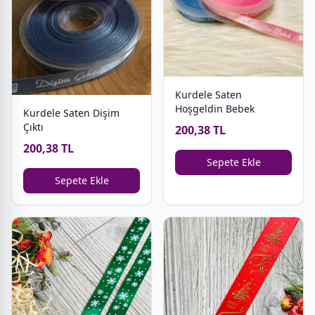
Kurdele Saten
Hoşgeldin Bebek
Kurdele Saten Dişim
Çıktı
200,38 TL
200,38 TL
Sepete Ekle
Sepete Ekle