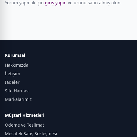
Yorum yapmak için
giriş yapın
ve ürünü satın almış olun.
Kurumsal
Hakkımızda
İletişim
İadeler
Site Haritası
Markalarımız
Müşteri Hizmetleri
Ödeme ve Teslimat
Mesafeli Satış Sözleşmesi