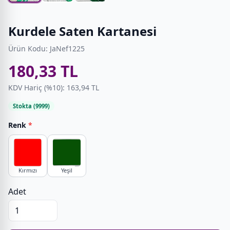
Kurdele Saten Kartanesi
Ürün Kodu: JaNef1225
180,33 TL
KDV Hariç (%10): 163,94 TL
Stokta (9999)
Renk
*
Kırmızı
Yeşil
Adet