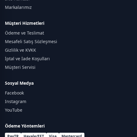
Markalarımız
Müşteri Hizmetleri
Ödeme ve Teslimat
Mesafeli Satış Sözleşmesi
Gizlilik ve KVKK
İptal ve İade Koşulları
Müşteri Servisi
Sosyal Medya
Facebook
Instagram
YouTube
Ödeme Yöntemleri
PayTR
Havale/EFT
Visa
Mastercard