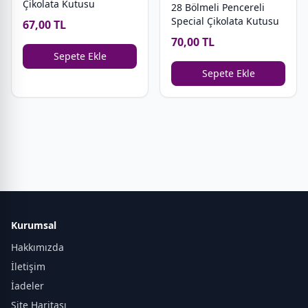
Çikolata Kutusu
28 Bölmeli Pencereli
Special Çikolata Kutusu
67,00 TL
70,00 TL
Sepete Ekle
Sepete Ekle
Kurumsal
Hakkımızda
İletişim
İadeler
Site Haritası