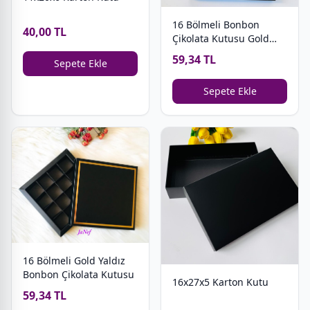
16 Bölmeli Bonbon
40,00 TL
Çikolata Kutusu Gold
Yaldız Love
59,34 TL
Sepete Ekle
Sepete Ekle
16 Bölmeli Gold Yaldız
Bonbon Çikolata Kutusu
16x27x5 Karton Kutu
59,34 TL