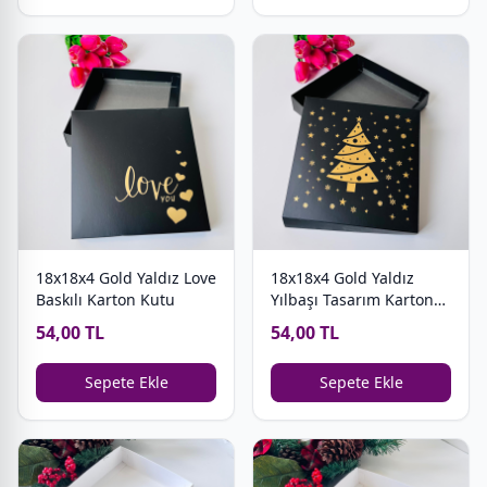
18x18x4 Gold Yaldız Love
18x18x4 Gold Yaldız
Baskılı Karton Kutu
Yılbaşı Tasarım Karton
Kutu
54,00 TL
54,00 TL
Sepete Ekle
Sepete Ekle