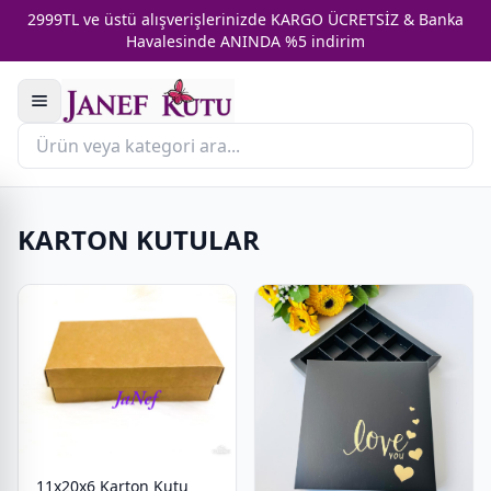
2999TL ve üstü alışverişlerinizde KARGO ÜCRETSİZ & Banka
Havalesinde ANINDA %5 indirim
KARTON KUTULAR
11x20x6 Karton Kutu