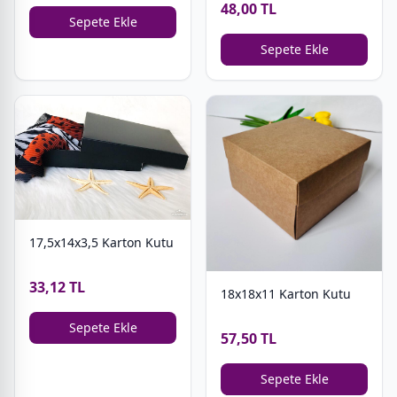
48,00 TL
Sepete Ekle
Sepete Ekle
17,5x14x3,5 Karton Kutu
33,12 TL
18x18x11 Karton Kutu
Sepete Ekle
57,50 TL
Sepete Ekle