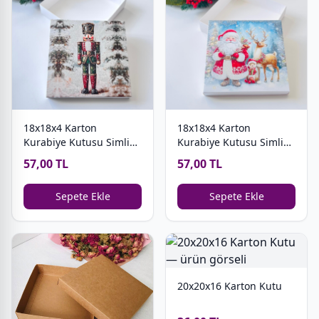
18x18x4 Karton
18x18x4 Karton
Kurabiye Kutusu Simli
Kurabiye Kutusu Simli
Kurşun Asker
Noel Baba
57,00 TL
57,00 TL
Sepete Ekle
Sepete Ekle
20x20x16 Karton Kutu