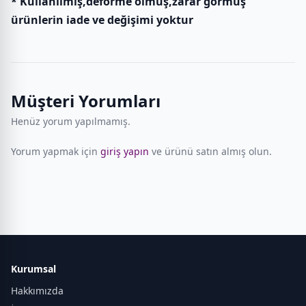
* Kullanılmış,deforme olmuş,zarar görmüş
ürünlerin iade ve değişimi yoktur
Müşteri Yorumları
Henüz yorum yapılmamış.
Yorum yapmak için
giriş yapın
ve ürünü satın almış olun.
Kurumsal
Hakkımızda