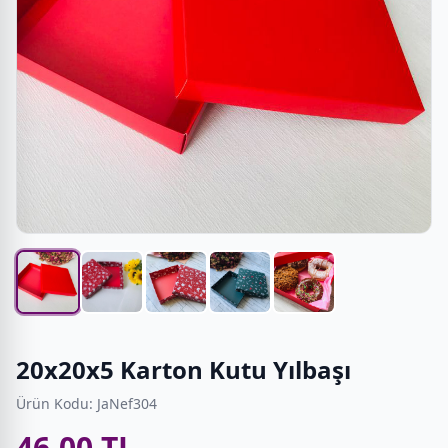
20x20x5 Karton Kutu Yılbaşı
Ürün Kodu: JaNef304
46,00 TL