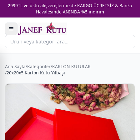
2999TL ve üstü alışverişlerinizde KARGO ÜCRETSİZ & Banka
Havalesinde ANINDA %5 indirim
Ana Sayfa
/
Kategoriler
/
KARTON KUTULAR
/
20x20x5 Karton Kutu Yılbaşı