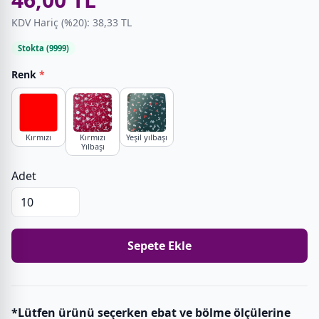
KDV Hariç (%20): 38,33 TL
Stokta (9999)
Renk
*
Kırmızı
Kırmızı
Yeşil yılbaşı
Yılbaşı
Adet
Sepete Ekle
*Lütfen ürünü seçerken ebat ve bölme ölçülerine