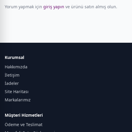
Yorum yapmak için
giriş yapın
ve ürünü satın almış olun.
Kurumsal
Hakkımızda
İletişim
İadeler
Site Haritası
Markalarımız
Müşteri Hizmetleri
Ödeme ve Teslimat