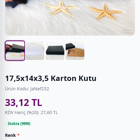
17,5x14x3,5 Karton Kutu
Ürün Kodu: JaNef252
33,12 TL
KDV Hariç (%20): 27,60 TL
Stokta (9999)
Renk
*