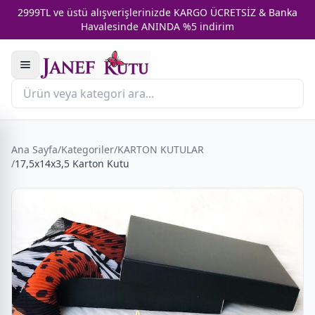
2999TL ve üstü alışverişlerinizde KARGO ÜCRETSİZ & Banka
Havalesinde ANINDA %5 indirim
Ana Sayfa
/
Kategoriler
/
KARTON KUTULAR
/
17,5x14x3,5 Karton Kutu