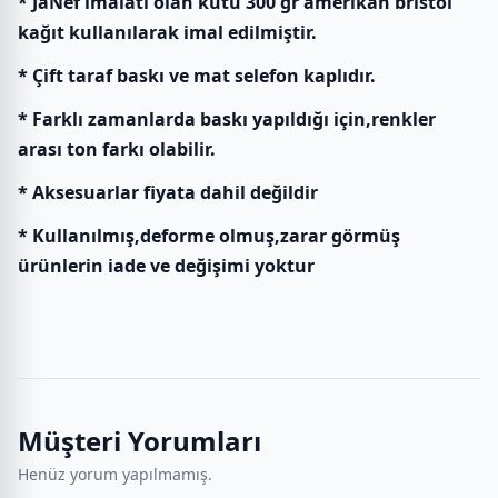
* JaNef imalatı olan kutu 300 gr amerikan bristol
kağıt kullanılarak imal edilmiştir.
* Çift taraf baskı ve mat selefon kaplıdır.
* Farklı zamanlarda baskı yapıldığı için,renkler
arası ton farkı olabilir.
* Aksesuarlar fiyata dahil değildir
* Kullanılmış,deforme olmuş,zarar görmüş
ürünlerin iade ve değişimi yoktur
Müşteri Yorumları
Henüz yorum yapılmamış.