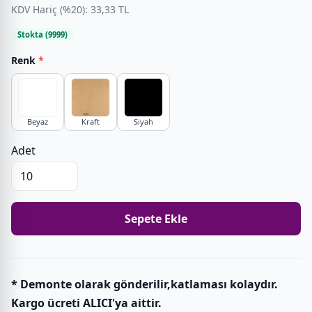
KDV Hariç (%20): 33,33 TL
Stokta (9999)
Renk
*
Beyaz
Kraft
Siyah
Adet
Sepete Ekle
* Demonte olarak gönderilir,katlaması kolaydır.
Kargo ücreti ALICI'ya aittir.