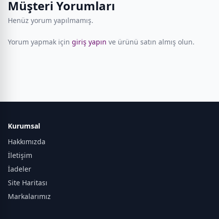
Müşteri Yorumları
Henüz yorum yapılmamış.
Yorum yapmak için
giriş yapın
ve ürünü satın almış olun.
Kurumsal
Hakkımızda
İletişim
İadeler
Site Haritası
Markalarımız