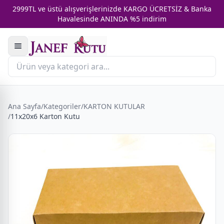
2999TL ve üstü alışverişlerinizde KARGO ÜCRETSİZ & Banka
Havalesinde ANINDA %5 indirim
Ana Sayfa
/
Kategoriler
/
KARTON KUTULAR
/
11x20x6 Karton Kutu