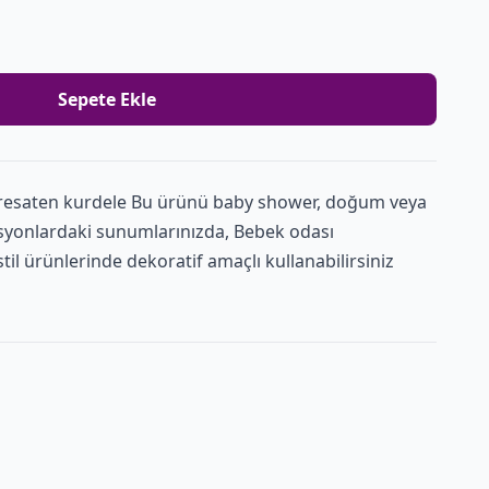
Sepete Ekle
resaten kurdele Bu ürünü baby shower, doğum veya
syonlardaki sunumlarınızda, Bebek odası
l ürünlerinde dekoratif amaçlı kullanabilirsiniz