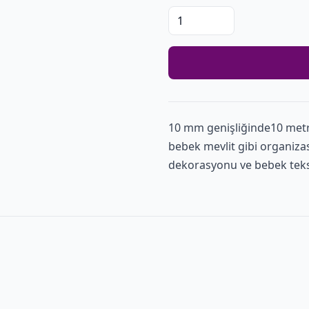
10 mm genişliğinde10 met
bebek mevlit gibi organiza
dekorasyonu ve bebek teksti