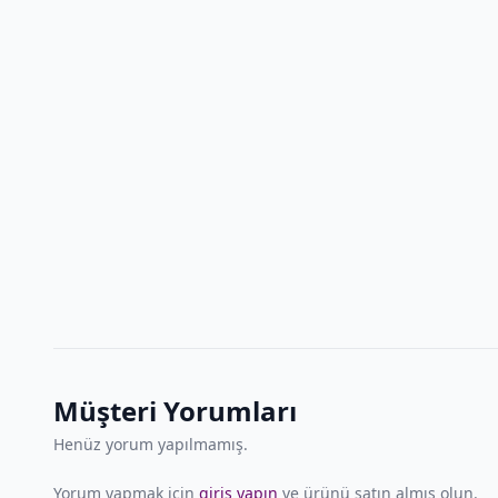
Müşteri Yorumları
Henüz yorum yapılmamış.
Yorum yapmak için
giriş yapın
ve ürünü satın almış olun.