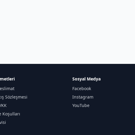
metleri
Sosyal Medya
eslimat
Facebook
tış Sözleşmesi
Instagram
KVKK
YouTube
e Koşulları
isi