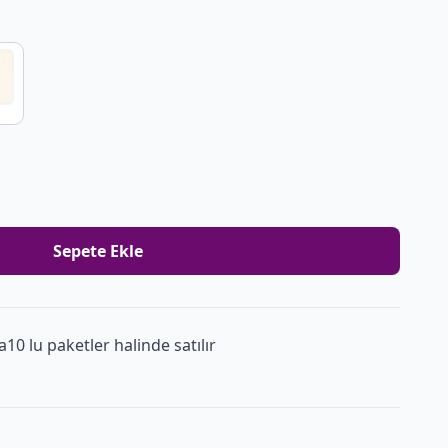
Sepete Ekle
0 lu paketler halinde satılır