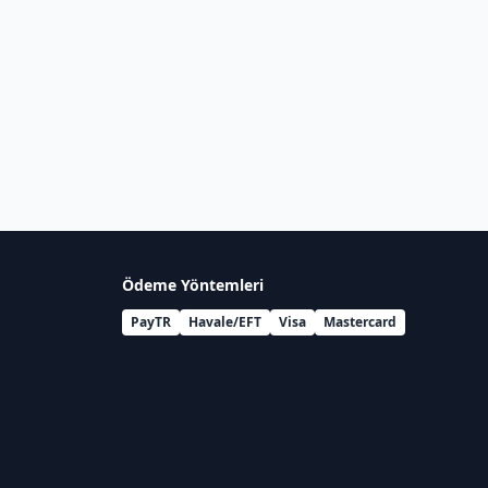
Ödeme Yöntemleri
PayTR
Havale/EFT
Visa
Mastercard