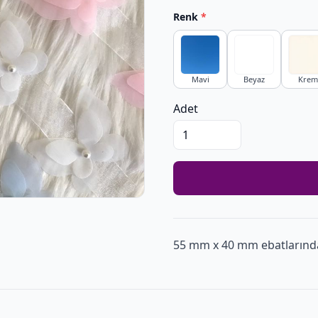
Renk
*
Mavi
Beyaz
Krem
Adet
55 mm x 40 mm ebatlarında1