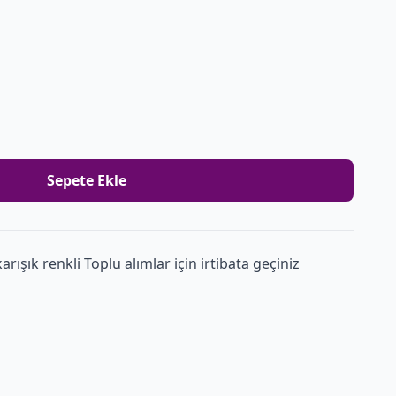
Sepete Ekle
ışık renkli Toplu alımlar için irtibata geçiniz