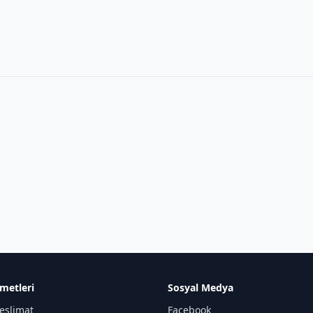
metleri
Sosyal Medya
eslimat
Facebook