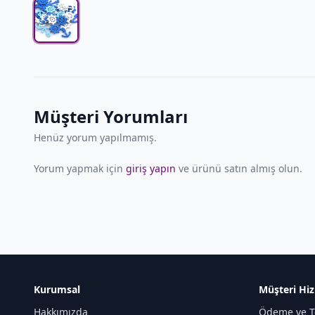
Müşteri Yorumları
Henüz yorum yapılmamış.
Yorum yapmak için
giriş yapın
ve ürünü satın almış olun.
Kurumsal
Müşteri Hiz
Hakkımızda
Ödeme ve T