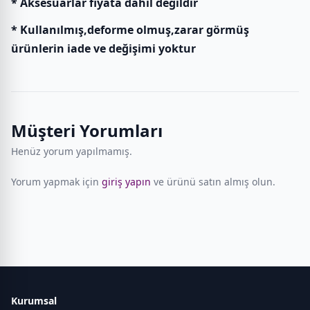
* Aksesuarlar fiyata dahil değildir
* Kullanılmış,deforme olmuş,zarar görmüş
ürünlerin iade ve değişimi yoktur
Müşteri Yorumları
Henüz yorum yapılmamış.
Yorum yapmak için
giriş yapın
ve ürünü satın almış olun.
Kurumsal