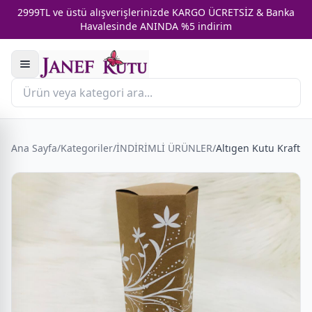
2999TL ve üstü alışverişlerinizde KARGO ÜCRETSİZ & Banka
Havalesinde ANINDA %5 indirim
Ana Sayfa
/
Kategoriler
/
İNDİRİMLİ ÜRÜNLER
/
Altıgen Kutu Kraft