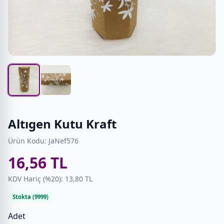
Altıgen Kutu Kraft
Ürün Kodu: JaNef576
16,56 TL
KDV Hariç (%20): 13,80 TL
Stokta (9999)
Adet