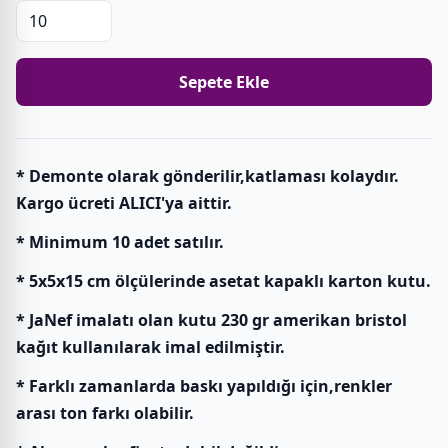
Sepete Ekle
* Demonte olarak gönderilir,katlaması kolaydır.
Kargo ücreti ALICI'ya aittir.
* Minimum 10 adet satılır.
* 5x5x15 cm ölçülerinde asetat kapaklı karton kutu.
* JaNef imalatı olan kutu 230 gr amerikan bristol
kağıt kullanılarak imal edilmiştir.
* Farklı zamanlarda baskı yapıldığı için,renkler
arası ton farkı olabilir.