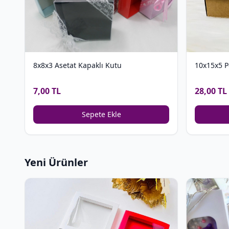
8x8x3 Asetat Kapaklı Kutu
10x15x5 P
7,00 TL
28,00 TL
Sepete Ekle
Yeni Ürünler