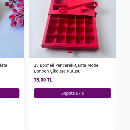
lata
25 Bölmeli Pencereli-Çanta Model
Bonbon Çikolata Kutusu
75,00 TL
Sepete Ekle