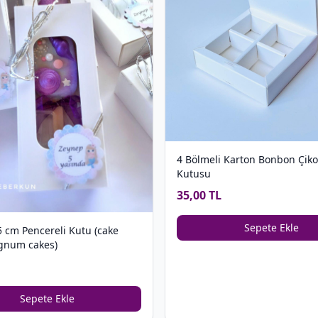
4 Bölmeli Karton Bonbon Çiko
Kutusu
35,00 TL
Sepete Ekle
5 cm Pencereli Kutu (cake
gnum cakes)
Sepete Ekle