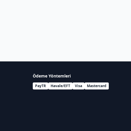
Ödeme Yöntemleri
PayTR
Havale/EFT
Visa
Mastercard