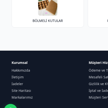
BÖLMELİ KUTULAR
Kurumsal
Müşteri Hiz
Hakkımızda
Ödeme ve T
İletişim
Mesafeli Sa
İadeler
Gizlilik ve 
Site Haritası
İptal ve İad
Markalarımız
Müşteri Serv