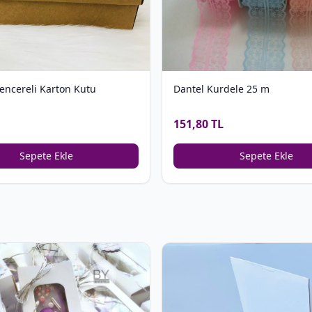
encereli Karton Kutu
Dantel Kurdele 25 m
151,80 TL
Sepete Ekle
Sepete Ekle