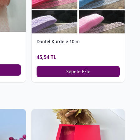
Dantel Kurdele 10 m
45,54 TL
Sepete Ekle