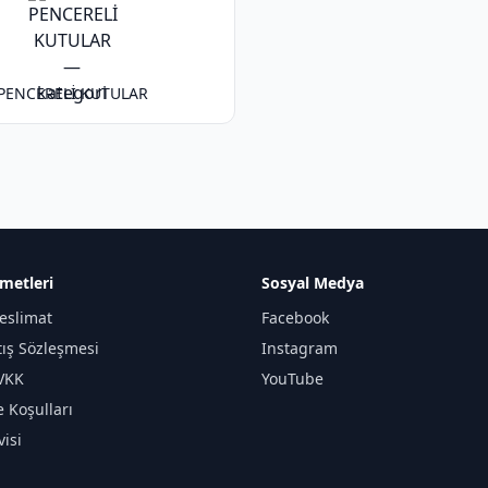
PENCERELİ KUTULAR
metleri
Sosyal Medya
eslimat
Facebook
tış Sözleşmesi
Instagram
KVKK
YouTube
e Koşulları
isi