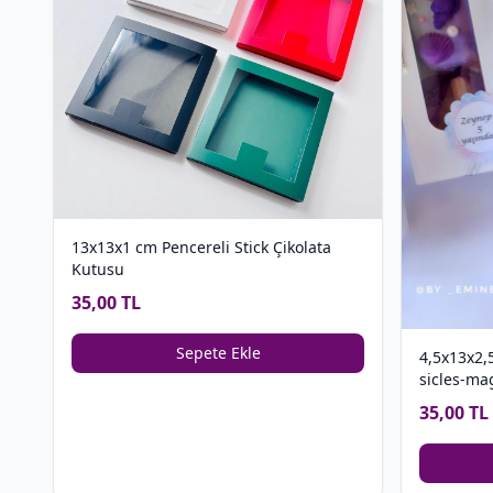
13x13x1 cm Pencereli Stick Çikolata
Kutusu
35,00 TL
Sepete Ekle
4,5x13x2,
sicles-ma
35,00 TL